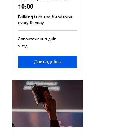
10:00
Building faith and friendships
every Sunday
Завантаження днів
2 год
Докладніше