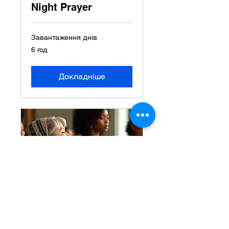
Night Prayer
Завантаження днів
6 год
Докладніше
Women’s Fellowship
— Sisters Meeting